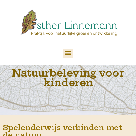
Natuurbeleving voor
kinderen
Spelenderwijs verbinden met
de natuur