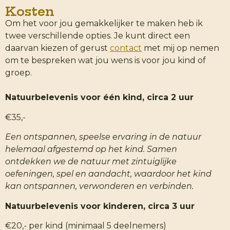
Kosten
Om het voor jou gemakkelijker te maken heb ik
twee verschillende opties. Je kunt direct een
daarvan kiezen of gerust
contact
met mij op nemen
om te bespreken wat jou wens is voor jou kind of
groep.
Natuurbelevenis voor één kind, circa 2 uur
€35,-
Een ontspannen, speelse ervaring in de natuur
helemaal afgestemd op het kind. Samen
ontdekken we de natuur met zintuiglijke
oefeningen, spel en aandacht, waardoor het kind
kan ontspannen, verwonderen en verbinden.
Natuurbelevenis voor kinderen, circa 3 uur
€20,- per kind (minimaal 5 deelnemers)